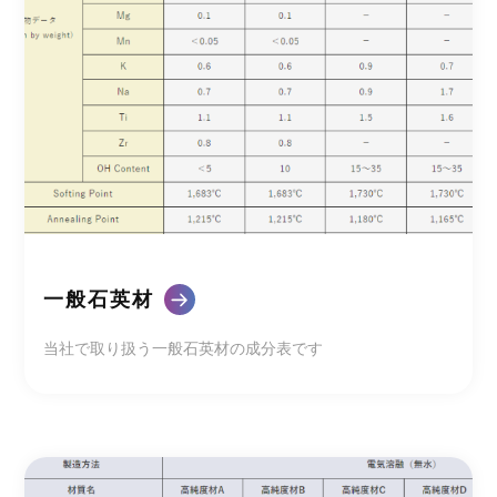
一般石英材
当社で取り扱う一般石英材の成分表です