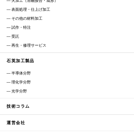
火加工（溶融接合・成形）
表面処理・仕上げ加工
その他の材料加工
試作・特注
受託
再生・修理サービス
石英加工製品
半導体分野
理化学分野
光学分野
技術コラム
運営会社